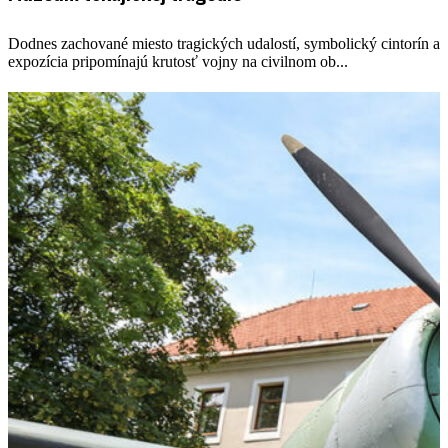
Dodnes zachované miesto tragických udalostí, symbolický cintorín a
expozícia pripomínajú krutosť vojny na civilnom ob...
VIAC INFORMÁCIÍ