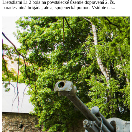
Lietadlami Li-2 bola na povstalecké územie dopravená 2. čs.
paradesantná brigáda, ale aj spojenecká pomoc. Vstúpte na...
VIAC INFORMÁCIÍ