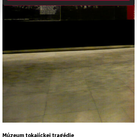
Múzeum tokajíckej tragédie