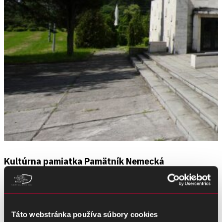
Kultúrna pamiatka Pamätník Nemecká
Národná kultúrna pamiatka Nemecká s pamätníkom a malou, ale o
to dôležitejšou expozíciou je pripomienkou hrôz fašisti...
VIAC INFORMÁCIÍ
Táto webstránka používa súbory cookies