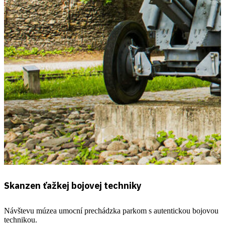
Skanzen ťažkej bojovej techniky
Návštevu múzea umocní prechádzka parkom s autentickou bojovou
technikou.