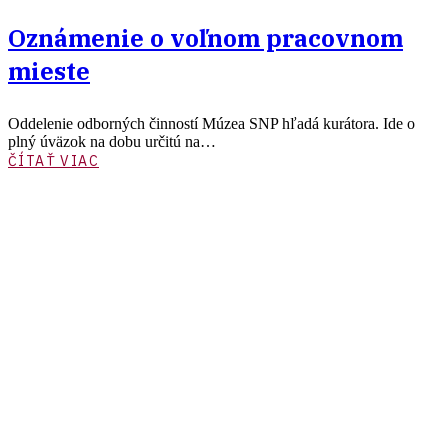
Oznámenie o voľnom pracovnom
mieste
Oddelenie odborných činností Múzea SNP hľadá kurátora. Ide o
plný úväzok na dobu určitú na…
ČÍTAŤ VIAC