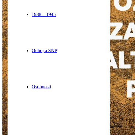
1938 – 1945
Odboj a SNP
Osobnosti