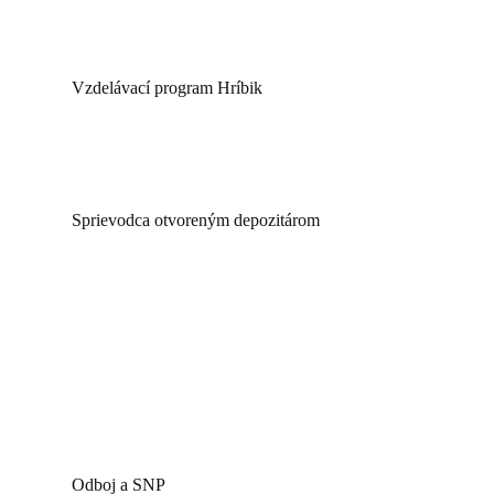
Vzdelávací program Hríbik
Sprievodca otvoreným depozitárom
Odboj a SNP