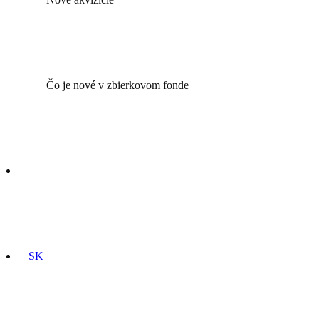
Čo je nové v zbierkovom fonde
SK