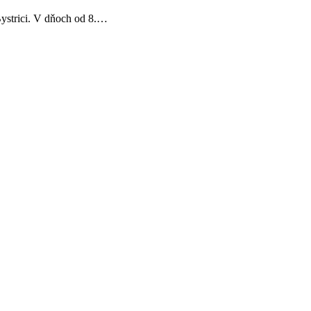
ystrici. V dňoch od 8.…