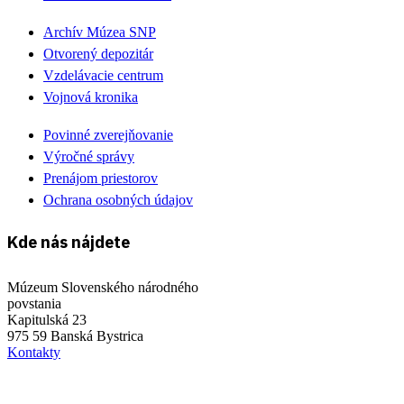
Archív Múzea SNP
Otvorený depozitár
Vzdelávacie centrum
Vojnová kronika
Povinné zverejňovanie
Výročné správy
Prenájom priestorov
Ochrana osobných údajov
Kde nás nájdete
Múzeum Slovenského národného
povstania
Kapitulská 23
975 59 Banská Bystrica
Kontakty