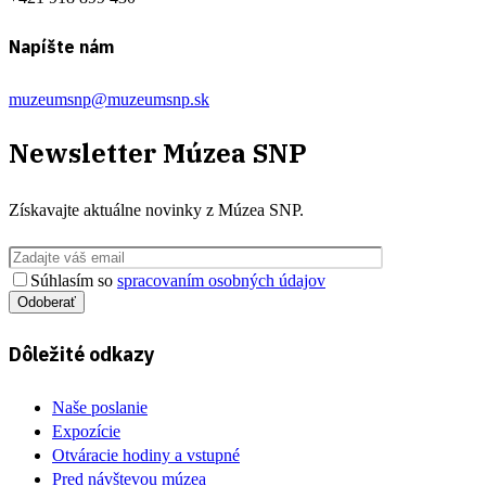
Napíšte nám
muzeumsnp@muzeumsnp.sk
Newsletter
Múzea SNP
Získavajte aktuálne novinky z
Múzea SNP
.
Súhlasím so
spracovaním osobných údajov
Odoberať
Dôležité odkazy
Naše poslanie
Expozície
Otváracie hodiny a vstupné
Pred návštevou múzea