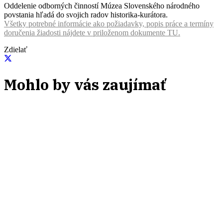
Oddelenie odborných činností Múzea Slovenského národného
povstania hľadá do svojich radov historika-kurátora.
Všetky potrebné informácie ako požiadavky, popis práce a termíny
doručenia žiadosti nájdete v priloženom dokumente TU.
Zdielať
Mohlo by vás zaujímať