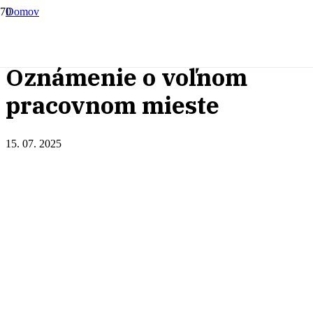
Domov
Novinky
Oznámenie o voľnom pracovno...
Oznámenie o voľnom
pracovnom mieste
15. 07. 2025