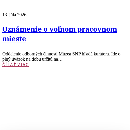
13. júla 2026
Oznámenie o voľnom pracovnom
mieste
Oddelenie odborných činností Múzea SNP hľadá kurátora. Ide o
plný úväzok na dobu určitú na…
ČÍTAŤ VIAC