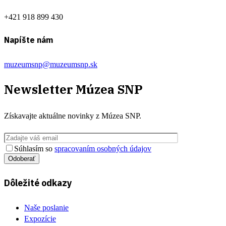
+421 918 899 430
Napíšte nám
muzeumsnp@muzeumsnp.sk
Newsletter
Múzea SNP
Získavajte aktuálne novinky z
Múzea SNP
.
Súhlasím so
spracovaním osobných údajov
Odoberať
Dôležité odkazy
Naše poslanie
Expozície