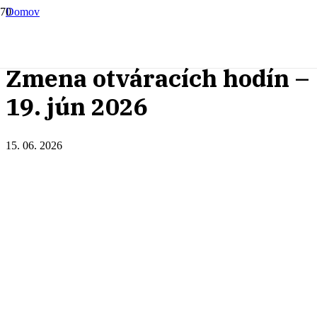
Domov
Novinky
Zmena otváracích hodín &#82...
Zmena otváracích hodín –
19. jún 2026
15. 06. 2026