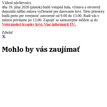
Vážení návštevníci,
dňa 19. júna 2026 (piatok) budú vstupná hala, výstava a otvorený
depozitár nášho múzea vyčlenené pre darovanie krvi. Tieto priestory
budú preto pre verejnosť zatvorené od 9.00 do 13.00. Radi vás v
múzeu privítame po 13.00. Zapojiť sa samozrejme môžete aj do
Veteránskej kvapky krvi. Viac informácií TU.
Zdielať
Mohlo by vás zaujímať