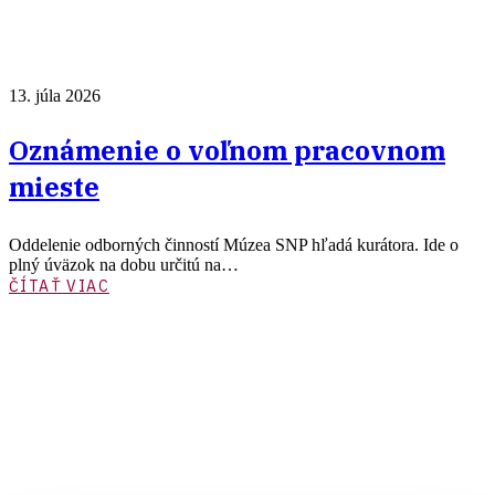
13. júla 2026
Oznámenie o voľnom pracovnom
mieste
Oddelenie odborných činností Múzea SNP hľadá kurátora. Ide o
plný úväzok na dobu určitú na…
ČÍTAŤ VIAC