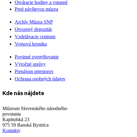
Otváracie hodiny a vstupné
Pred návštevou múzea
Archív Múzea SNP
Otvorený depozitár
Vzdelávacie centrum
Vojnová kronika
Povinné zverejňovanie
Výročné správy
Prenájom priestorov
Ochrana osobných údajov
Kde nás nájdete
Múzeum Slovenského národného
povstania
Kapitulská 23
975 59 Banská Bystrica
Kontakty